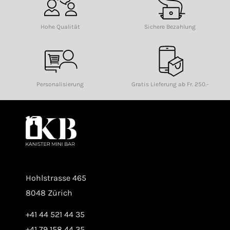
Hohe Qualität
Sichere Bezahlung
Personalisierung
Gratis Lieferung ab Fr. 250.-
Hohlstrasse 465
8048 Zürich
+41 44 521 44 35
+41 79 158 44 35