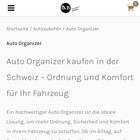
Nach
Zum
Beliebtheit
sortiert
Inhalt
springen
Startseite
/
Autozubehör
/ Auto Organizer
Auto Organizer
Auto Organizer kaufen in der
Schweiz – Ordnung und Komfort
für Ihr Fahrzeug
Ein hochwertiger Auto Organizer ist die ideale
Lösung, um mehr Ordnung, Sicherheit und Komfort
in Ihrem Fahrzeug zu schaffen. Ob im Alltag, auf