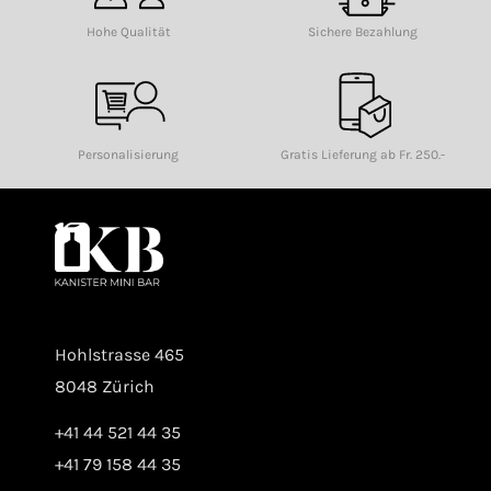
Hohe Qualität
Sichere Bezahlung
Personalisierung
Gratis Lieferung ab Fr. 250.-
Hohlstrasse 465
8048 Zürich
+41 44 521 44 35
+41 79 158 44 35