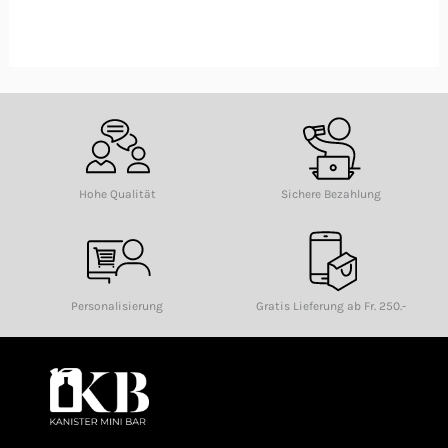
Hohe Qualität
Sichere Bezahlung
Personalisierung
Gratis Lieferung ab Fr. 250.-