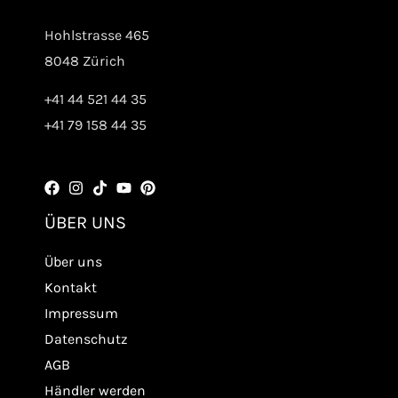
Hohlstrasse 465
8048 Zürich
+41 44 521 44 35
+41 79 158 44 35
ÜBER UNS
Über uns
Kontakt
Impressum
Datenschutz
AGB
Händler werden