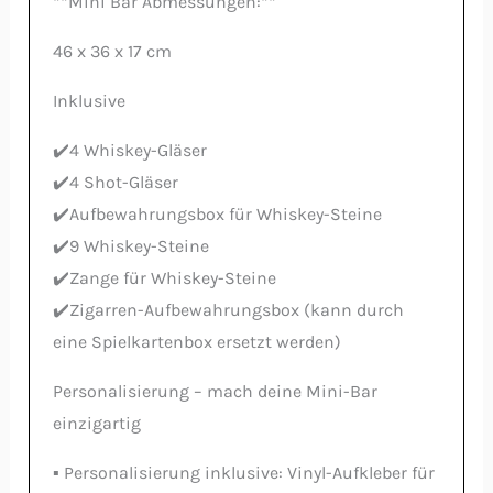
**Mini Bar Abmessungen:**
46 x 36 x 17 cm
Inklusive
✔️4 Whiskey-Gläser
✔️4 Shot-Gläser
✔️Aufbewahrungsbox für Whiskey-Steine
✔️9 Whiskey-Steine
✔️Zange für Whiskey-Steine
✔️Zigarren-Aufbewahrungsbox (kann durch
eine Spielkartenbox ersetzt werden)
Personalisierung – mach deine Mini-Bar
einzigartig
▪️ Personalisierung inklusive: Vinyl-Aufkleber für