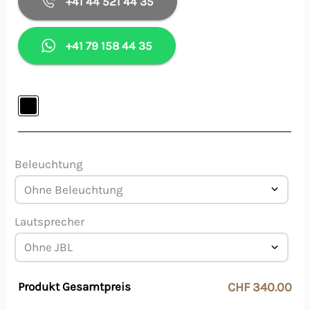
+41 44 521 44 35
+41 79 158 44 35
Beleuchtung
Lautsprecher
Produkt Gesamtpreis
CHF 340.00