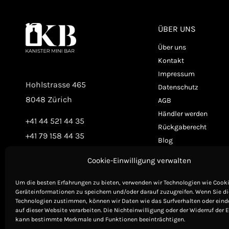
ÜBER UNS
Über uns
Kontakt
Impressum
Hohlstrasse 465
Datenschutz
8048 Zürich
AGB
Händler werden
+41 44 521 44 35
Rückgaberecht
+41 79 158 44 35
Blog
Cookie-Einwilligung verwalten
Um die besten Erfahrungen zu bieten, verwenden wir Technologien wie Cook
Geräteinformationen zu speichern und/oder darauf zuzugreifen. Wenn Sie d
Technologien zustimmen, können wir Daten wie das Surfverhalten oder eind
auf dieser Website verarbeiten. Die Nichteinwilligung oder der Widerruf der 
kann bestimmte Merkmale und Funktionen beeinträchtigen.