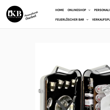
Zum
HOME
ONLINESHOP
PERSONALI
Inhalt
springen
FEUERLÖSCHER BAR
VERKAUFSP