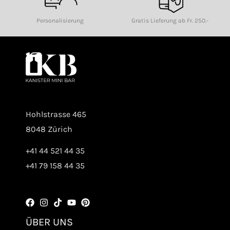
Personalisierung
Gratis Lieferung ab Fr. 250.-
Hohlstrasse 465
8048 Zürich
+41 44 521 44 35
+41 79 158 44 35
ÜBER UNS