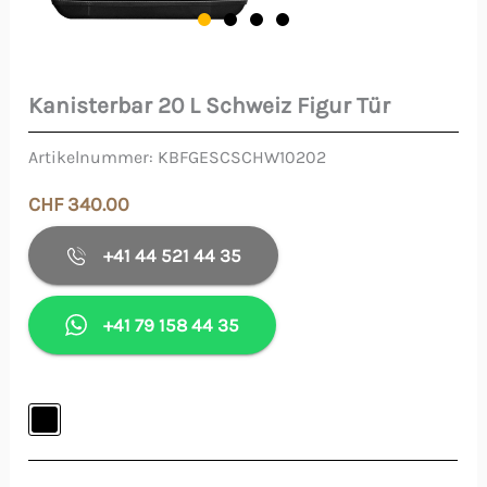
Kanisterbar 20 L Schweiz Figur Tür
Kanisterbar
20
Artikelnummer:
KBFGESCSCHW10202
L
CHF
340.00
Schweiz
Figur
+41 44 521 44 35
Tür
Menge
+41 79 158 44 35