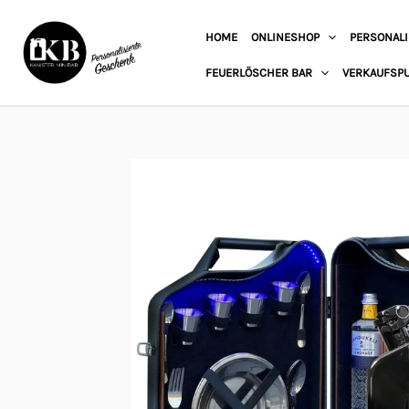
Zum
HOME
ONLINESHOP
PERSONALI
Inhalt
springen
FEUERLÖSCHER BAR
VERKAUFSP