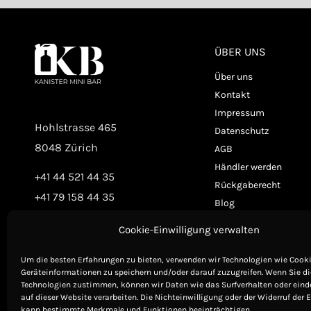
ÜBER UNS
Über uns
Kontakt
Impressum
Hohlstrasse 465
Datenschutz
8048 Zürich
AGB
Händler werden
+41 44 521 44 35
Rückgaberecht
+41 79 158 44 35
Blog
Cookie-Einwilligung verwalten
Um die besten Erfahrungen zu bieten, verwenden wir Technologien wie Cook
Geräteinformationen zu speichern und/oder darauf zuzugreifen. Wenn Sie d
Technologien zustimmen, können wir Daten wie das Surfverhalten oder eind
auf dieser Website verarbeiten. Die Nichteinwilligung oder der Widerruf der 
kann bestimmte Merkmale und Funktionen beeinträchtigen.