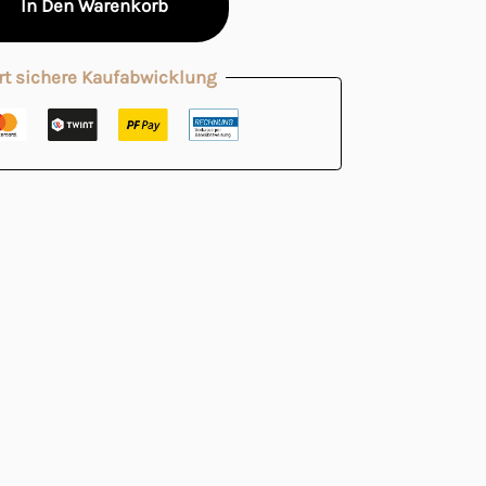
In Den Warenkorb
rt sichere Kaufabwicklung