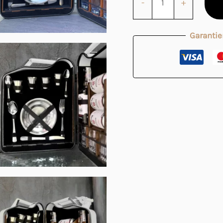
-
+
Garantie