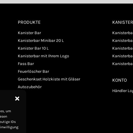
PRODUKTE
KANISTE
Kanister Bar
Kanisterba
Kanisterbar Minibar 20 L
Kanisterb
Kanister Bar 10 L
Kanisterba
Kanisterbar mit Ihrem Logo
Kanisterbar
Fass Bar
Kanisterba
Feuerlöscher Bar
Geschenkset Holzkiste mit Gläser
KONTO
Autozubehör
Händler Lo
ies, um
iesen
eutige IDs
Einwilligung