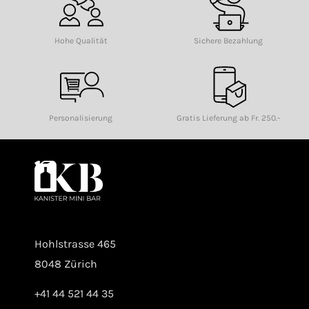
Hohe Qualität
Sichere Bezahlung
Personalisierung
Gratis Lieferung ab Fr. 250.-
Hohlstrasse 465
8048 Zürich
+41 44 521 44 35