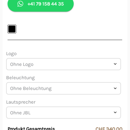
+41 79 158 44 35
Logo
Beleuchtung
Lautsprecher
Produkt Gesamtpreis
CHF 340.00