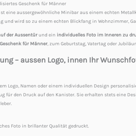
alisiertes Geschenk für Männer
ist eine aussergewöhnliche Minibar aus einem echten Metallka
ung und wird so zu einem echten Blickfang in Wohnzimmer, G
auf der Aussentür
und ein
individuelles Foto im Inneren zu d
Geschenk für Männer
, zum Geburtstag, Vatertag oder Jubiläu
erung – aussen Logo, innen Ihr Wunschfo
rem Logo, Namen oder einem individuellen Design personalisie
ug für den Druck auf den Kanister. Sie erhalten stets eine Des
leber.
ches Foto in brillanter Qualität gedruckt.