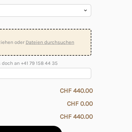
ziehen oder
Dateien durchsuchen
s doch an +41 79 158 44 35
CHF 440.00
CHF 0.00
CHF 440.00