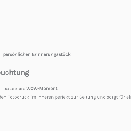
em
persönlichen Erinnerungsstück
.
euchtung
er besondere
WOW-Moment
.
den Fotodruck im Inneren perfekt zur Geltung und sorgt für 