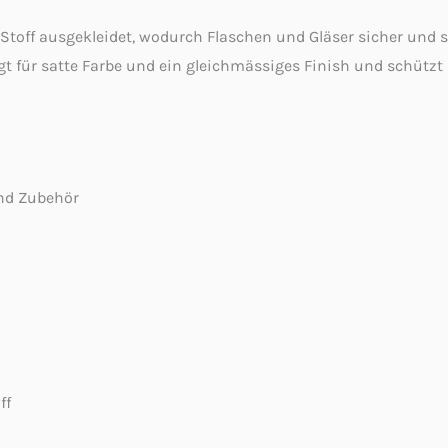
 Stoff ausgekleidet, wodurch Flaschen und Gläser sicher und 
gt für satte Farbe und ein gleichmässiges Finish und schützt
und Zubehör
ff