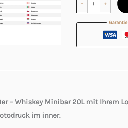
-
+
Garantie
Bar – Whiskey Minibar 20L mit Ihrem Lo
Fotodruck im inner.