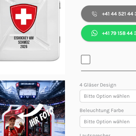
+41 44 521 44 
+41 79 158 44 
4 Gläser Design
Beleuchtung Farbe
Lautsprecher