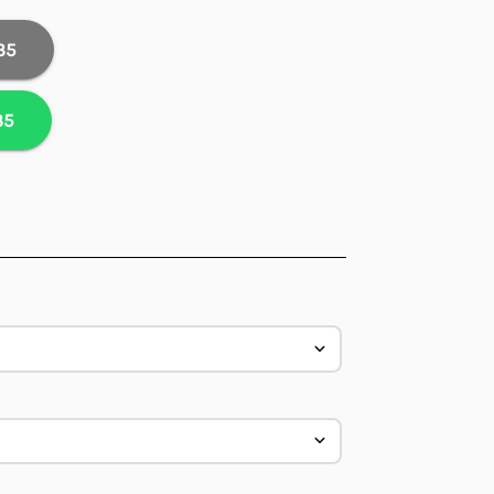
35
35