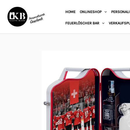
Zum
HOME
ONLINESHOP
PERSONALI
Inhalt
springen
FEUERLÖSCHER BAR
VERKAUFSP