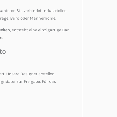
nister. Sie verbindet industrielles
arage, Büro oder Männerhöhle.
rucken
, entsteht eine einzigartige Bar
m.
to
rt. Unsere Designer erstellen
igndatei zur Freigabe. Für das