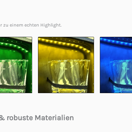
ar zu einem echten Highlight.
& robuste Materialien