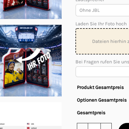
Laden Sie Ihr Foto hoch
Dateien hierhin 
Bei Fragen rufen Sie un
Produkt Gesamtpreis
Optionen Gesamtpreis
Gesamtpreis