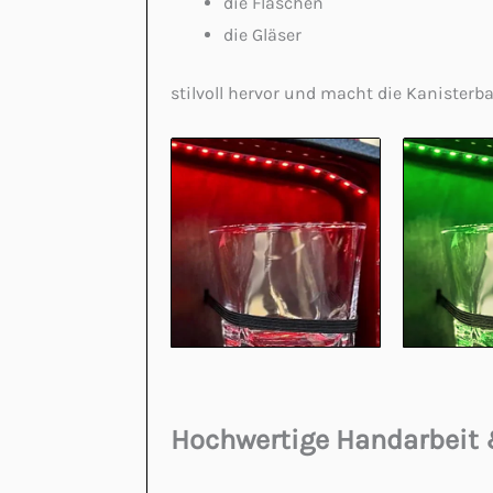
die Flaschen
die Gläser
stilvoll hervor und macht die Kanisterb
Hochwertige Handarbeit 