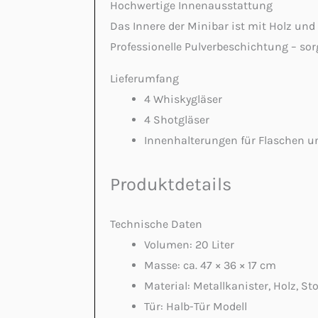
Hochwertige Innenausstattung
Das Innere der Minibar ist mit Holz und
Professionelle Pulverbeschichtung – sor
Lieferumfang
4 Whiskygläser
4 Shotgläser
Innenhalterungen für Flaschen 
Produktdetails
Technische Daten
Volumen: 20 Liter
Masse: ca. 47 × 36 × 17 cm
Material: Metallkanister, Holz, Sto
Tür: Halb-Tür Modell