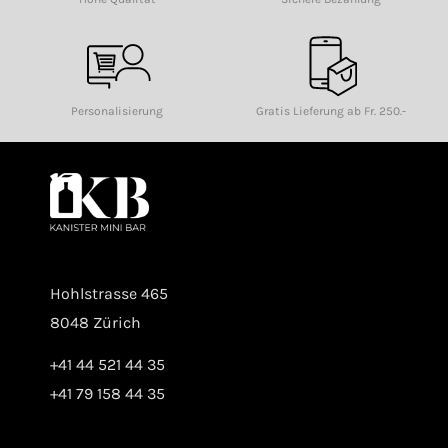
Personalisierung
Gratis Lieferung ab Fr. 250.-
Hohlstrasse 465
8048 Zürich
+41 44 521 44 35
+41 79 158 44 35