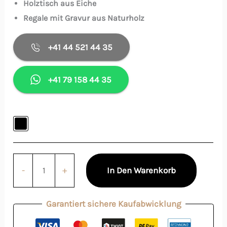
Holztisch aus Eiche
Regale mit Gravur aus Naturholz
+41 44 521 44 35
+41 79 158 44 35
-
+
In Den Warenkorb
Garantiert sichere Kaufabwicklung