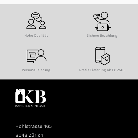
Hohe Qualität
Sichere Bezahlung
Personalisierung
Gratis Lieferung ab Fr. 250.-
Hohlstrasse 465
8048 Zürich