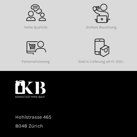
Hohe Qualität
Sichere Bezahlung
Personalisierung
Gratis Lieferung ab Fr. 250.-
Hohlstrasse 465
8048 Zürich