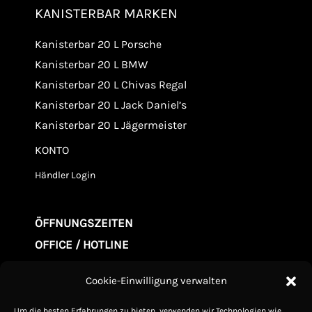
KANISTERBAR MARKEN
Kanisterbar 20 L Porsche
Kanisterbar 20 L BMW
Kanisterbar 20 L Chivas Regal
Kanisterbar 20 L Jack Daniel’s
Kanisterbar 20 L Jägermeister
KONTO
Händler Login
ÖFFNUNGSZEITEN
OFFICE / HOTLINE
Mo. - Fr. 09.00-20:00
Cookie-Einwilligung verwalten
Samstag 10.00-15:00
Um die besten Erfahrungen zu bieten, verwenden wir Technologien wie