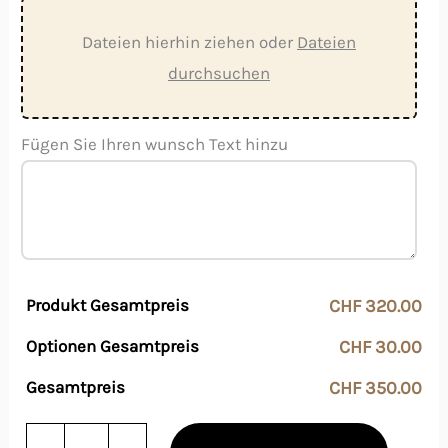
Dateien hierhin ziehen oder
Dateien
durchsuchen
Fügen Sie Ihren wunsch Text hinzu
Produkt Gesamtpreis
CHF 320.00
Optionen Gesamtpreis
CHF 30.00
Gesamtpreis
CHF 350.00