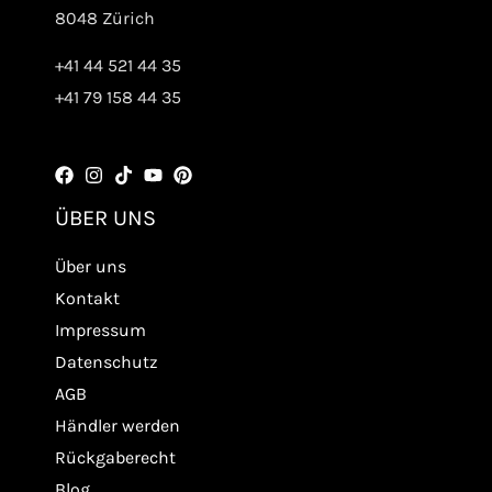
8048 Zürich
+41 44 521 44 35
+41 79 158 44 35
ÜBER UNS
Über uns
Kontakt
Impressum
Datenschutz
AGB
Händler werden
Rückgaberecht
Blog