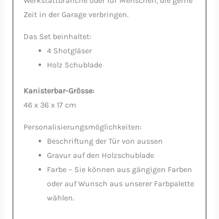
Werkstattbranche oder für Menschen, die gerne
Zeit in der Garage verbringen.
Das Set beinhaltet:
4 Shotgläser
Holz Schublade
Kanisterbar-Grösse:
46 x 36 x 17 cm
Personalisierungsmöglichkeiten:
Beschriftung der Tür von aussen
Gravur auf den Holzschublade
Farbe – Sie können aus gängigen Farben
oder auf Wunsch aus unserer Farbpalette
wählen.