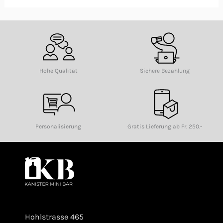
Hohe Qualität
Sichere Bezahlung
Personalisierung
Gratis Lieferung ab Fr. 250.-
Hohlstrasse 465