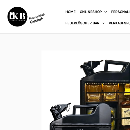
Zum
HOME
ONLINESHOP
PERSONALI
Inhalt
springen
FEUERLÖSCHER BAR
VERKAUFSP