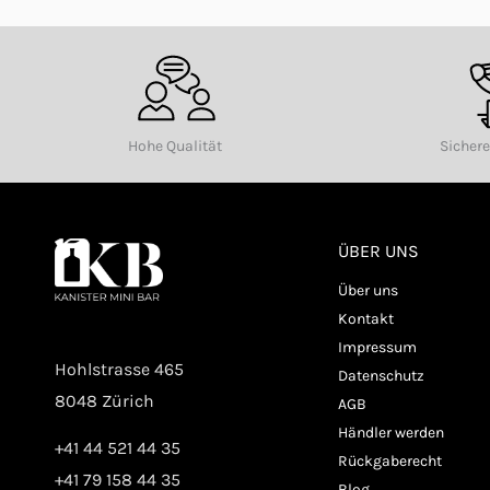
Hohe Qualität
Sicher
ÜBER UNS
Über uns
Kontakt
Impressum
Hohlstrasse 465
Datenschutz
8048 Zürich
AGB
Händler werden
+41 44 521 44 35
Rückgaberecht
+41 79 158 44 35
Blog