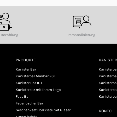
e Bezahlung
Personalisierung
PRODUKTE
KANISTE
Kanister Bar
Kanisterba
Kanisterbar Minibar 20 L
Kanisterb
Kanister Bar 10 L
Kanisterba
Kanisterbar mit Ihrem Logo
Kanisterbar
Fass Bar
Kanisterba
Feuerlöscher Bar
Geschenkset Holzkiste mit Gläser
KONTO
Autozubehör